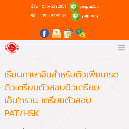
พี่ปุ้ย :
086-5592951
ipuipui555
พี่ยุ้ย :
094-9491654
yuipeony
เรียนภาษาจีนสำหรับติวเพิ่มเกรด
ติวเตรียมตัวสอบติวเตรียม
เอ็น'ทราน เตรียมตัวสอบ
PAT/HSK