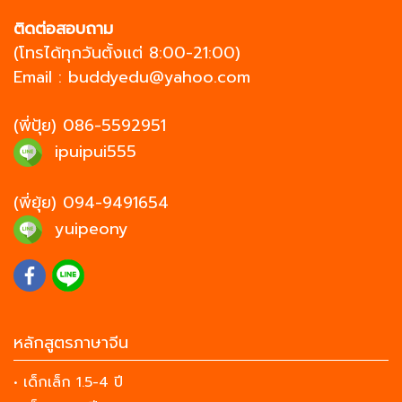
ติดต่อสอบถาม
(โทรได้ทุกวันตั้งแต่ 8:00-21:00)
Email :
buddyedu@yahoo.com
(พี่ปุ้ย)
086-5592951
ipuipui555
(พี่ยุ้ย)
094-9491654
yuipeony
หลักสูตรภาษาจีน
• เด็กเล็ก 1.5-4 ปี