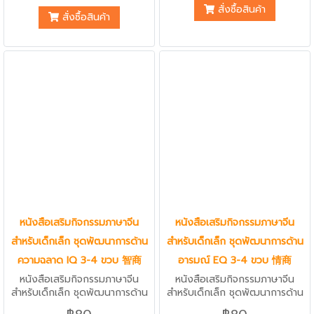
สนทนาขั้นพื้นฐาน ศัพท์ใหม่น่ารู้
สั่งซื้อสินค้า
University Press ปักกิ่ง ซึ่งถือ
สั่งซื้อสินค้า
ประจำบท น้องๆ จะสามารถฟัง พูด
เป็นมหาวิทยาลัยที่มีชื่อเสียงเป็นลำ
อ่าน เขียน ได้ครบทุกทักษะ ผ่าน
ดับต้นๆของประเทศจีน แบบเรียนมี
ประโยคสนทนาเบื้องต้น พร้อมแบบ
คุณภาพนี้เหมาะแก่ผู้เรียนตั้งแต่ขั้น
ฝึกหัดหลากหลายรูปแบบและ
ต้นเพราะมีการเริ่มสอนตั้งแต่คำ
กิจกรรมเสริมการเรียนรู้และกระตุ้น
ศัพท์เริ่มต้นง่ายๆ และเพิ่มระดับ
พัฒนาการ
ความซับซ้อนของประโยคขึ้น เหมาะ
สำหัรับผู้ที่ต้องการเน้นสนทนาด้าน
ธุรกิจต่างๆ เช่น ด้านโรงแรม ด้าน
ธนาคาร การสั่งซื้อสินค้า การเจรจา
ต่อรองราคา เนื้อหาของแบบเรียน
มีครบทั้งพูด ฟัง อ่านและเขียน ที่
เหมาะสมกับการนำไปใช้ทางธุรกิจ
หนังสือเสริมกิจกรรมภาษาจีน
หนังสือเสริมกิจกรรมภาษาจีน
สำหรับเด็กเล็ก ชุดพัฒนาการด้าน
สำหรับเด็กเล็ก ชุดพัฒนาการด้าน
ความฉลาด IQ 3-4 ขวบ 智商
อารมณ์ EQ 3-4 ขวบ 情商
หนังสือเสริมกิจกรรมภาษาจีน
หนังสือเสริมกิจกรรมภาษาจีน
สำหรับเด็กเล็ก ชุดพัฒนาการด้าน
สำหรับเด็กเล็ก ชุดพัฒนาการด้าน
ความฉลาด IQ 3-4 ขวบ 智商
อารมณ์ EQ 3-4 ขวบ 情商 สี่สีทั้ง