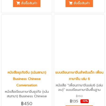
ขั้นต้น เล่ม 2 汉语会话301句 (下
ผู้ใหญ่ ขั้นต้น เล่ม 1 汉语会话301
สั่งซื้อสินค้า
สั่งซื้อสินค้า
册) จากมหาวิทยาลัยภาษาและ
句上册 จากมหาวิทยาลัยภาษาและ
วัฒนธรรมปักกิ่ง Beijing Culture
วัฒนธรรมปักกิ่ง Beijing Culture
and Language Press เหมาะแก่ผู้
and Language Press เหมาะแก่ผู้
เรียนขั้นพื้นฐาน ต่อจากเล่มแรก
เรียนขั้นพื้นฐาน เริ่มตั้งแต่การเข้าใจ
บทเรียนเน้นการฝึกรูปแบบประโยค
ระบบการออกเสียงภาษาจีนมาตร
การสนทนาง่ายๆ ในหัวข้อต่างๆ มี
ฐานแบบพินอิน และฝึกรูปแบบ
คำศัพท์ใหม่และการออกเสียงระบบ
ประโยคการสนทนาง่ายๆ โดยมีตัว
พินอินกำกับไว้ มีการอธิบายหลัก
อักษรจีนและการออกเสียงระบบพิ
ไวยากรณ์ของรูปแบบประโยคที่ซับ
นอินกำกับไว้ พร้อมแบบฝึกหัดและ
ซ้อนยิ่งขึ้น พร้อมแบบฝึกหัดและบท
บทสนทนาเพิ่มเติมในหัวข้อนั้นๆ
สนทนาเพิ่มเติมในหัวข้อนั้นๆ
ทำให้ผู้เรียนสามารถเรียนรู็ภาษาจีน
เบื้องต้นได้รวดเร็วและนำไปใช้ได้
จริง
หนังสือธุรกิจจีน (เน้นสทนา)
แบบเรียนภาษาจีนสำหรับเด็ก เพื่อน
Business Chinese
ภาษาจีน เล่ม 6
Conversation
หนังสือ “เพื่อนภาษาจีนเล่ม6 (เล่ม
จบ)” แบบเรียนภาษาจีนพื้นฐาน
หนังสือเรียนภาษาจีนธุรกิจ (เน้น
สำหรับเด็ก 1 ชุดมี 6 เล่ม เหมาะ
สนทนา) Business Chinese
฿150
สำหรับเด็กอายุ 4-12 ปี เนื้อหาสนุก
Conversation จากมหาวิทยาลัย
฿135
-10%
฿450
เข้าใจง่าย เรียนรู้ภาษาจีนผ่านบท
Beijing Language and Culture