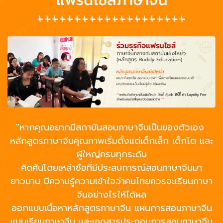
"หากคุณอยากมีสถาบันสอนภาษาจีนเป็นของตัวเอง
หลักสูตรภาษาจีนคุณภาพเริ่มตั้งแต่เด็กเล็ก เด็กโต และ
ผู้ใหญ่ครบทุกระดับ
คิดค้นโดยเหล่าซือที่มีประสบการณ์สอนภาษาจีนมา
ยาวนาน มีความรู้ความเข้าใจว่าคนไทยควรจะเรียนภาษา
จีนอย่างไรให้ได้ผล
ออกแบบเนื้อหาหลักสูตรภาษาจีน แผนการสอนภาษาจีน
แบบเรียนภาษาจีน และเอกสารประกอบการสอนภาษาจีน