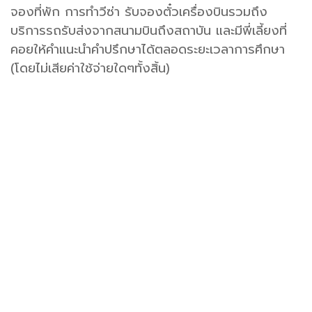
จองที่พัก การทำวีซ่า รับจองตั๋วเครื่องบินรวมถึง
บริการรถรับส่งจากสนามบินถึงสถาบัน และมีพี่เลี้ยงที่
คอยให้คำแนะนำคำปรึกษาได้ตลอดระยะเวลาการศึกษา
(โดยไม่เสียค่าใช้จ่ายใดๆทั้งสิ้น)