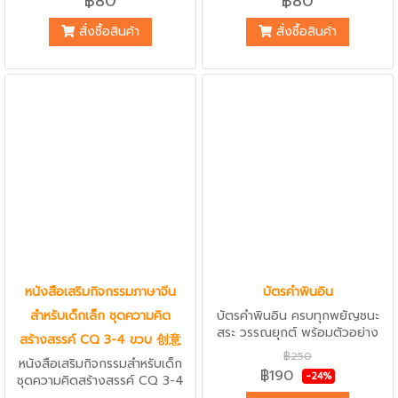
฿80
฿80
Intelligence Quotient สี่สีทั้ง
เล่ม กระดาษหนา ลายเส้นสวยงาม
เล่ม กระดาษหนา ลายเส้นสวยงาม
พร้อมสติกเกอร์มากมาย เหมาะกับ
สั่งซื้อสินค้า
สั่งซื้อสินค้า
พร้อมสติกเกอร์มากมาย เหมาะกับ
เด็กเล็กอายุ 3-4 ขวบ หนังสือ
เด็กเล็กอายุ 3-4 ขวบ หนังสือ
ประกอบไปด้วยกิจกรรมสนุกๆเพิ่ม
ประกอบไปด้วยกิจกรรมสนุกๆเพิ่ม
ทักษะพัฒนาการด้านอารมณ์ และ
ทักษะพัฒนาการด้านอารมณ์ และ
เรียนรู้ภาษาจีนผ่านกิจกรรม เหมาะ
เรียนรู้ภาษาจีนผ่านกิจกรรม เหมาะ
กับครูผู้สอนเด็กเล็กเพื่อนำไปเสริม
กับครูผู้สอนเด็กเล็กเพื่อนำไปเสริม
กิจกรรมการเรียนรู้เพิ่มเติม หรือผู้
กิจกรรมการเรียนรู้เพิ่มเติม หรือผู้
ปกครองที่ต้องการให้น้องๆได้ฝึก
ปกครองที่ต้องการให้น้องๆได้ฝึก
ทักษะพัฒนาการด้านอารมณ์ต่างๆ
ทักษะพัฒนาการด้านอารมณ์ต่างๆ
หนังสือเสริมกิจกรรมภาษาจีน
บัตรคำพินอิน
สำหรับเด็กเล็ก ชุดความคิด
บัตรคำพินอิน ครบทุกพยัญชนะ
สระ วรรณยุกต์ พร้อมตัวอย่าง
สร้างสรรค์ CQ 3-4 ขวบ 创意
และคำศัพท์จีนง่ายๆ คุ้มค่าเหมาะกับ
฿250
หนังสือเสริมกิจกรรมสำหรับเด็ก
ผู้เริ่มต้น ‪#‎เรียนภาษาจีน‬ ทุกวัย
฿190
-24%
ชุดความคิดสร้างสรรค์ CQ 3-4
หรือผู้ต้องการทบทวน ‪#‎พินอินจีน‬
years สี่สีทั้งเล่ม กระดาษหนา