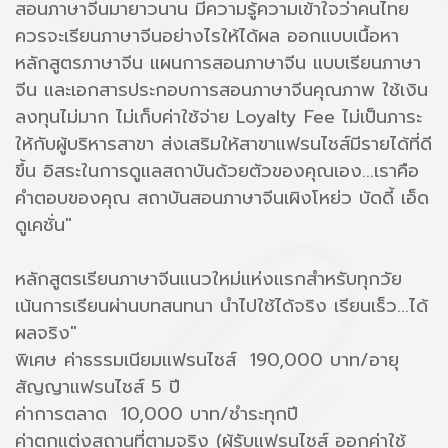
สอนภาษาจีนมายาวนาน มีความรู้ความเข้าใจว่าคนไทย
ควรจะเรียนภาษาจีนอย่างไรให้ได้ผล ออกแบบเนื้อหา
หลักสูตรภาษาจีน แผนการสอนภาษาจีน แบบเรียนภาษา
จีน และเอกสารประกอบการสอนภาษาจีนคุณภาพ ใช้เงิน
ลงทุนไม่มาก ไม่เก็บค่าใช้จ่าย Loyalty Fee ไม่เป็นภาระ
ให้กับผู้บริหารสาขา ส่งเสริมให้สาขาแฟรนไชส์มีรายได้ที่ดี
ขึ้น อิสระในการดูแลสถาบันด้วยตัวของคุณเอง...เราคือ
คำตอบของคุณ สถาบันสอนภาษาจีนเผิงโหย่ว บัดดี้ เอ็ด
ดูเคชั่น"
หลักสูตรเรียนภาษาจีนแนวใหม่แห่งแรกสำหรับทุกวัย
เน้นการเรียนผ่านบทสนทนา นำไปใช้ได้จริง เรียนเร็ว...ได้
ผลจริง"
พิเศษ ค่าธรรมเนียมแฟรนไชส์ 190,000 บาท/อายุ
สัญญาแฟรนไชส์ 5 ปี
ค่าการตลาด 10,000 บาท/ชำระทุกปี
ค่าตกแต่งสถานที่ตามจริง (ผู้รับแฟรนไชส์ ออกค่าใช้