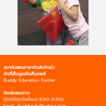
สถาบันสอนภาษาจีนเผิงโหย่ว
บัดดี้เอ็ดดูเคชั่นเซ็นเตอร์
Buddy Education Center
ติดต่อสอบถาม
(โทรได้ทุกวันตั้งแต่ 8:00-21:00)
Email :
buddyedu@yahoo.com