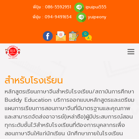
พี่ปุ้ย :
086-5592951
ipuipui555
พี่ยุ้ย :
094-9491654
yuipeony
สำหรับโรงเรียน
หลักสูตรเรียนภาษาจีนสำหรับโรงเรียน/สถาบันการศึกษา
Buddy Education บริการออกแบบหลักสูตรและเตรียม
แผนการเรียนการสอนภาษาจีนที่มีมาตรฐานและคุณภาพ
และสามารถจัดส่งอาจารย์(เหล่าซือ)ผู้มีประสบการณ์สอน
ทุกระดับชั้นไว้สำหรับโรงเรียนที่ต้องการบุคลากรเพื่อ
สอนภาษาจีนให้แก่นักเรียน นักศึกษาภายในโรงเรียน