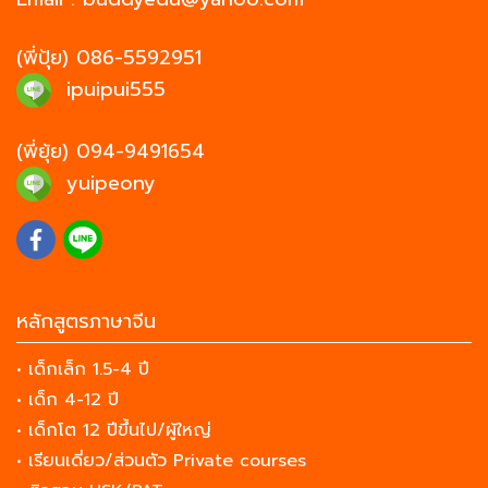
(พี่ปุ้ย)
086-5592951
ipuipui555
(พี่ยุ้ย)
094-9491654
yuipeony
หลักสูตรภาษาจีน
• เด็กเล็ก 1.5-4 ปี
• เด็ก 4-12 ปี
• เด็กโต 12 ปีขึ้นไป/ผู้ใหญ่
• เรียนเดี่ยว/ส่วนตัว Private courses