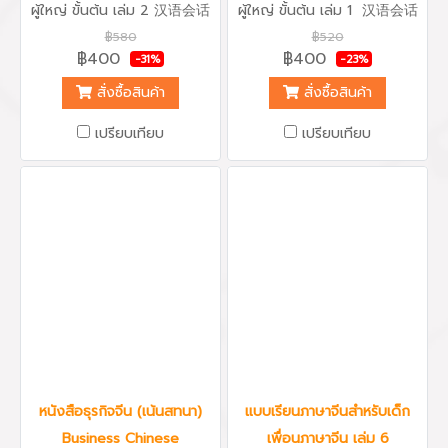
ผู้ใหญ่ ขั้นต้น เล่ม 2 汉语会话
ผู้ใหญ่ ขั้นต้น เล่ม 1 汉语会话
301句下册 Conversational
301句上册 Conversational
฿580
฿520
Chinese 301/2 Edition 2015
Chinese 301 (Edition 2015)
฿400
฿400
-31%
-23%
หนังสือเรียนภาษาจีนสำหรับ
แบบเรียนสนทนาภาษาจีนสำหรับ
ผู้ใหญ่ ขั้นต้น เล่ม 2 汉语会话
ผู้ใหญ่ ขั้นต้น เล่ม 1 汉语会话
สั่งซื้อสินค้า
สั่งซื้อสินค้า
301句 (下册) จากมหาวิทยาลัย
301句上册 จากมหาวิทยาลัย
ภาษาและวัฒนธรรมปักกิ่ง
ภาษาและวัฒนธรรมปักกิ่ง
เปรียบเทียบ
เปรียบเทียบ
Beijing Culture and
Beijing Culture and
Language Press เหมาะแก่ผู้
Language Press เหมาะแก่ผู้
เรียนขั้นพื้นฐาน ต่อจากเล่มแรก
เรียนขั้นพื้นฐาน เริ่มตั้งแต่การ
บทเรียนเน้นการฝึกรูปแบบ
เข้าใจระบบการออกเสียงภาษาจีน
ประโยคการสนทนาง่ายๆ ใน
มาตรฐานแบบพินอิน และฝึกรูป
หัวข้อต่างๆ มีคำศัพท์ใหม่และ
แบบประโยคการสนทนาง่ายๆ
การออกเสียงระบบพินอินกำกับ
โดยมีตัวอักษรจีนและการออก
ไว้ มีการอธิบายหลักไวยากรณ์
เสียงระบบพินอินกำกับไว้ พร้อม
ของรูปแบบประโยคที่ซับซ้อนยิ่ง
แบบฝึกหัดและบทสนทนาเพิ่ม
ขึ้น พร้อมแบบฝึกหัดและบท
เติมในหัวข้อนั้นๆ ทำให้ผู้เรียน
สนทนาเพิ่มเติมในหัวข้อนั้นๆ
สามารถเรียนรู็ภาษาจีนเบื้องต้น
ได้รวดเร็วและนำไปใช้ได้จริง
หนังสือธุรกิจจีน (เน้นสทนา)
แบบเรียนภาษาจีนสำหรับเด็ก
Business Chinese
เพื่อนภาษาจีน เล่ม 6