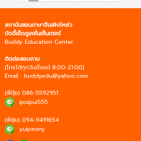
ระดับกลาง สามารถสื่อสาร
ประโยคที่มีความซับซ้อนมากขึ้น
สถาบันสอนภาษาจีนเผิงโหย่ว
บัดดี้เอ็ดดูเคชั่นเซ็นเตอร์
Buddy Education Center
ติดต่อสอบถาม
(โทรได้ทุกวันตั้งแต่ 8:00-21:00)
Email :
buddyedu@yahoo.com
(พี่ปุ้ย)
086-5592951
ipuipui555
(พี่ยุ้ย)
094-9491654
yuipeony