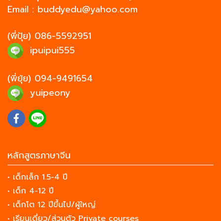
Email :
buddyedu@yahoo.com
(พี่ปุ้ย)
086-5592951
ipuipui555
(พี่ยุ้ย)
094-9491654
yuipeony
หลักสูตรภาษาจีน
• เด็กเล็ก 1.5-4 ปี
• เด็ก 4-12 ปี
• เด็กโต 12 ปีขึ้นไป/ผู้ใหญ่
• เรียนเดี่ยว/ส่วนตัว Private courses