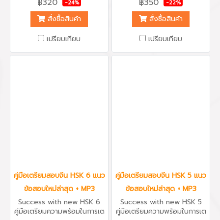
฿320
฿350
-24%
-22%
ล่าสุด พร้อมแผ่น MP3 รวม
แนวข้อสอบ 6 ชุดใหม่ล่าสุด
เนื้อหาแนวข้อสอบครบถ้วนทั้ง
พร้อมแผ่น MP3 รวมเนื้อหาแนว
สั่งซื้อสินค้า
สั่งซื้อสินค้า
การฟัง การอ่าน การ
ข้อสอบครบถ้วนทั้งการฟัง การ
เขียน พร้อมคำเฉลยอธิบาย
อ่าน การเขียน พร้อมคำเฉลย
เปรียบเทียบ
เปรียบเทียบ
อย่างละเอียด วิเคราะห์ไวยากรณ์
อธิบายอย่างละเอียด วิเคราะห์
ชี้แจงคำศัพท์ที่ต้องเรียนรู้ เรียบ
ไวยากรณ์ ชี้แจงคำศัพท์ที่ต้อง
เรียงโดยมหาวิทยาลัยภาษาและ
เรียนรู้ เรียบเรียงโดย
วัฒนธรรมปักกิ่ง Beijing
มหาวิทยาลัยภาษาและวัฒนธรรม
Language and Culture
ปักกิ่ง Beijing Language and
University Press เหมาะกับผู้
Culture University Press
เรียนที่ต้องการทบทวนภาษาจีน
เหมาะกับผู้เรียนที่ต้องการ
พื้นฐานระดับพื้นฐานถึงระดับต้น
ทบทวนภาษาจีนพื้นฐานระดับต้น
เตรียมตัวสอบภาษาจีนทั่วไป
เตรียมตัวสอบภาษาจีนทั่วไป
เตรียมตัวสอบเพื่อเพิ่มเกรด
เตรียมตัวสอบเพื่อเพิ่มเกรด
เตรียมตัวสอบเข้า
เตรียมตัวสอบเข้ามหาวิทยาลัย
มหาวิทยาลัย สร้างความคุ้นเคย
สร้างความคุ้นเคยให้ตัวเองกับ
ให้ตัวเองกับการฝึกลองทำแนว
การฝึกลองทำแนวข้อสอบวัด
ข้อสอบวัดระดับภาษาจีน HSK 3
ระดับภาษาจีน HSK 3 และ
และทบทวนหมวดคำศัพท์และรูป
ทบทวนหมวดคำศัพท์และรูป
คู่มือเตรียมสอบจีน HSK 6 แนว
คู่มือเตรียมสอบจีน HSK 5 แนว
ประโยคที่สำคัญๆได้ รับรองได้
ประโยคที่สำคัญๆได้ รับรองได้
ข้อสอบใหม่ล่าสุด + MP3
ข้อสอบใหม่ล่าสุด + MP3
ผล...คุ้มค่า
ผล...คุ้มค่า
Success with new HSK 6
Success with new HSK 5
คู่มือเตรียมความพร้อมในการเต
คู่มือเตรียมความพร้อมในการเต