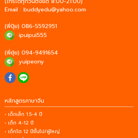
(โทรได้ทุกวันตั้งแต่ 8:00-21:00)
Email :
buddyedu@yahoo.com
(พี่ปุ้ย)
086-5592951
ipuipui555
(พี่ยุ้ย)
094-9491654
yuipeony
หลักสูตรภาษาจีน
• เด็กเล็ก 1.5-4 ปี
• เด็ก 4-12 ปี
• เด็กโต 12 ปีขึ้นไป/ผู้ใหญ่