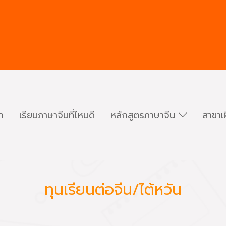
ก
เรียนภาษาจีนที่ไหนดี
หลักสูตรภาษาจีน
สาขาเ
ทุนเรียนต่อจีน/ไต้หวัน