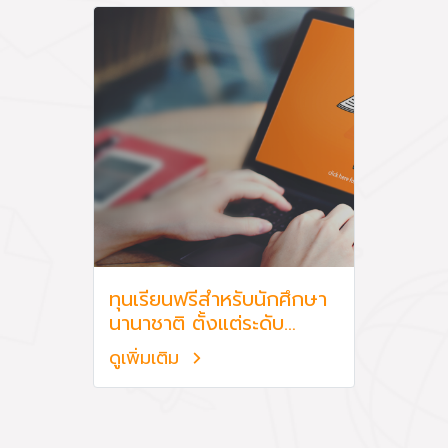
ทุนเรียนฟรีสำหรับนักศึกษา
นานาชาติ ตั้งแต่ระดับ
ปริญญาตรีถึงปริญญาเอก
ดูเพิ่มเติม
ในการไปศึกษาในวิทยาลัย
หรือมหาวิทยาลัยในเขตนคร
ปักกิ่ง