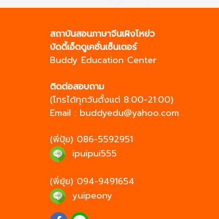
สถาบันสอนภาษาจีนเผิงโหย่ว
บัดดี้เอ็ดดูเคชั่นเซ็นเตอร์
Buddy Education Center
ติดต่อสอบถาม
(โทรได้ทุกวันตั้งแต่ 8:00-21:00)
Email :
buddyedu@yahoo.com
(พี่ปุ้ย)
086-5592951
ipuipui555
(พี่ยุ้ย)
094-9491654
yuipeony