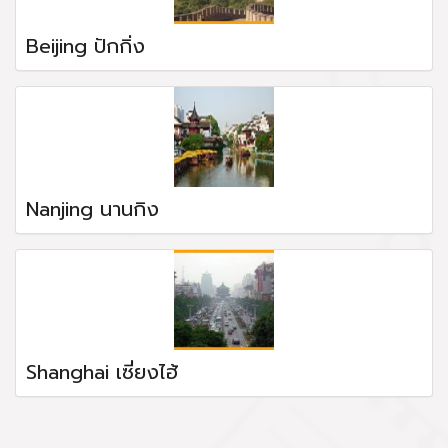
Beijing ปักกิ่ง
Nanjing นานกิง
Shanghai เซี่ยงไฮ้