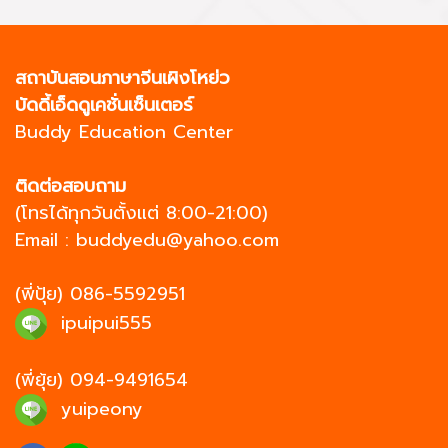
สถาบันสอนภาษาจีนเผิงโหย่ว
บัดดี้เอ็ดดูเคชั่นเซ็นเตอร์
Buddy Education Center
ติดต่อสอบถาม
(โทรได้ทุกวันตั้งแต่ 8:00-21:00)
Email :
buddyedu@yahoo.com
(พี่ปุ้ย)
086-5592951
ipuipui555
(พี่ยุ้ย)
094-9491654
yuipeony