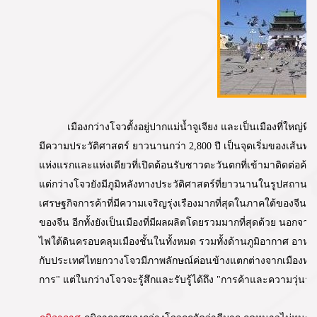
เมืองกว่างโจวตั้งอยู่ปากแม่น้ำจูเจียง และเป็นเมืองที่ใ
มีความประวัติศาสตร์ ยาวนานกว่า 2,800 ปี เป็นจุดเริ่มของเส้นท
แห่งแรกและแห่งเดียวที่เปิดต้อนรับชาวตะวันตกที่เข้ามาติดต่อค
แต่กว่างโจวยังมีภูมิหลังทางประวัติศาสตร์ที่ยาวนานในรูปสถานที
เศรษฐกิจการค้าที่มีความเจริญรุ่งเรืองมากที่สุดในภาคใต้ของจีน แ
ของจีน อีกทั้งยังเป็นเมืองที่มีผลผลิตโดยรวมมากที่สุดด้วย นอกจ
ไฟใต้ดินครอบคลุมเมืองชั้นในทั้งหมด รวมทั้งด้านภูมิอากาศ อาห
กับประเทศไทยกวางโจวมีภาพลักษณ์ค่อนข้างแตกต่างจากเมืองทางเ
การ" แต่ในกว่างโจวจะรู้สึกและรับรู้ได้ถึง "การค้าและความวุ่นว