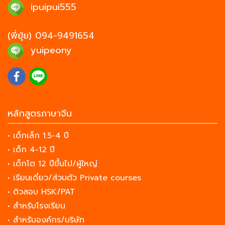
ipuipui555
(พี่ยุ้ย)
094-9491654
yuipeony
หลักสูตรภาษาจีน
• เด็กเล็ก 1.5-4 ปี
• เด็ก 4-12 ปี
• เด็กโต 12 ปีขึ้นไป/ผู้ใหญ่
• เรียนเดี่ยว/ส่วนตัว Private courses
• ติวสอบ HSK/PAT
• สำหรับโรงเรียน
• สำหรับองค์กร/บริษัท