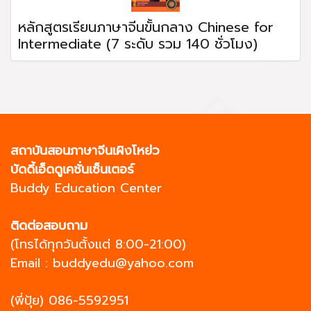
หลักสูตรเรียนภาษาจีนขั้นกลาง Chinese for
Intermediate (7 ระดับ รวม 140 ชั่วโมง)
สถาบันสอนภาษาจีนเผิงโหย่ว
บัดดี้เอ็ดดูเคชั่นเซ็นเตอร์
Buddy Education Center
ติดต่อสอบถาม
(โทรได้ทุกวันตั้งแต่ 8:00-21:00)
Email :
buddyedu@yahoo.com
(พี่ปุ้ย)
086-5592951