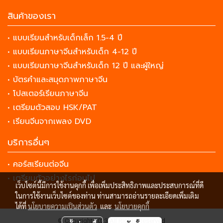
สินค้าของเรา
• แบบเรียนสำหรับเด็กเล็ก 1.5-4 ปี
• แบบเรียนภาษาจีนสำหรับเด็ก 4-12 ปี
• แบบเรียนภาษาจีนสำหรับเด็ก 12 ปี และผู้ใหญ่
• บัตรคำและสมุดภาพภาษาจีน
• โปสเตอร์เรียนภาษาจีน
• เตรียมตัวสอบ HSK/PAT
• เรียนจีนจากเพลง DVD
บริการอื่นๆ
• คอร์สเรียนต่อจีน
• เตรียมตัวอย่างไรก่อนไป
เว็บไซต์นี้มีการใช้งานคุกกี้ เพื่อเพิ่มประสิทธิภาพและประสบการณ์ที่ดี
ในการใช้งานเว็บไซต์ของท่าน ท่านสามารถอ่านรายละเอียดเพิ่มเติม
ได้ที่
นโยบายความเป็นส่วนตัว
และ
นโยบายคุกกี้
© Copyright 2023 All Rights Reserved