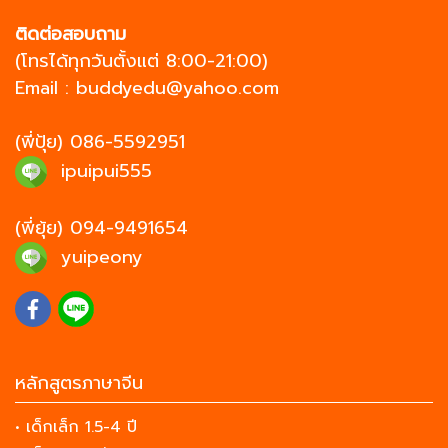
ติดต่อสอบถาม
(โทรได้ทุกวันตั้งแต่ 8:00-21:00)
Email :
buddyedu@yahoo.com
(พี่ปุ้ย)
086-5592951
ipuipui555
(พี่ยุ้ย)
094-9491654
yuipeony
หลักสูตรภาษาจีน
• เด็กเล็ก 1.5-4 ปี