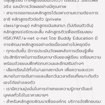
กลุ่มผู้เรียน ทำให้ผู้เรียนมั่นใจได้ว่า เรียนเร็ว...และได้ผล
จริง และมีการวัดผลอย่างมีคุณภาพ
• สามารถออกแบบหลักสูตรได้เฉพาะตามความต้องการ
อาธิ หลักสูตรตัวต่อตัว (private
class/group) หลักสูตรเน้นสนทนา (ไม่เรียนตัวจีน)
หลักสูตรเร่งรัดระยะสั้น หลักสูตรติวเพื่อเตรียมสอบ
HSK/PAT/a-net o-net โดย Buddy Education มี
การพัฒนาหลักสูตรอย่างต่อเนื่องอย่างไม่หยุดนิ่ง
• ทุกระดับชั้น มีการประเมินวัดผลหลังการเรียนรู้เพื่อ
ประสิทธิภาพในการเรียนภาษาจีนของผู้เรียน เตรียมความ
พร้อมด้วยแบบฝึกหัดทบทวนและชีทเสริมต่างๆ
• เลือกเรียนได้ทั้งใน/นอกสถาบันฯ เพื่อความสะดวก
สบายในการเดินทางและเลือกวันเวลาเรียนที่เหมาะกับตัว
เองได้อย่างลงตัว
• เรามีความมุ่งมั่นในการถ่ายทอดความรู้ภาษาจีนแก่
บุคคลทั่วไปในราคาสบายๆ
• สำหรับหลักสูตรพัฒนาเพื่อองค์กร บริการจัดฝึกอบรม