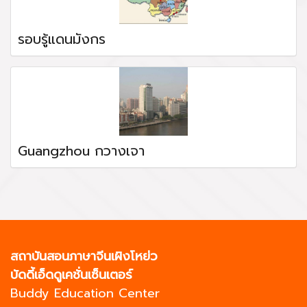
รอบรู้แดนมังกร
Guangzhou กวางเจา
สถาบันสอนภาษาจีนเผิงโหย่ว
บัดดี้เอ็ดดูเคชั่นเซ็นเตอร์
Buddy Education Center