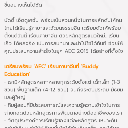
ขึ้นอย่างเห็นได้ชัด
บัดดี้ เอ็ดดูเคชั่น พร้อมเป็นส่วนหนึ่งในการผลักดันให้คน
ไทยได้เรียนรู้ภาษาและวัฒนธรรมจีน เตรียมตัวให้พร้อม
ตั้งแต่วันนี้ เรียนภาษาจีน ด้วยหลักสูตรแนวใหม่...เรียน
เร็ว ได้ผลจริง เน้นการสนทนาและนำไปใช้ได้ทันที ช่วยให้
คุณประสบความสำเร็จในยุค AEC 2015 ได้อย่างที่ตั้งใจ
เตรียมพร้อม 'AEC' เรียนภาษาจีนที่ 'Buddy
Education'
• เรามีหลักสูตรหลากหลายทุกระดับตั้งแต่ เด็กเล็ก (1-3
ขวบ) พื้นฐานเด็ก (4-12 ขวบ) จนถึงระดับประถม มัธยม
และผู้ใหญ่
• ทีมผู้สอนที่มีประสบการณ์และความรู้ความเข้าใจในการ
ถ่ายทอดด้วยหลักสูตรการพัฒนาอย่างมืออาชีพของเรา
• วัตถุประสงค์การเรียนรู้ของแต่ละหลักสูตร เหมาะกับ