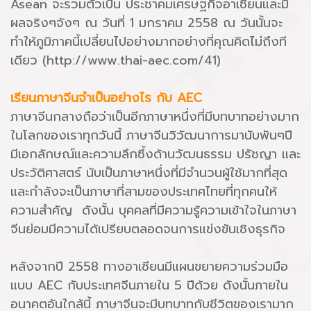
Asean จะรวมตัวเป็น ประชาคมเศรษฐกิจอาเซียนและมี
ผลจริงๆจังๆ ณ วันที่ 1 มกราคม 2558 ณ วันนั้นจะ
ทำให้ภูมิภาคนี้เปลี่ยนไปอย่างมากอย่างที่คุณคิดไม่ถึงที
เดียว (http://www.thai-aec.com/41)
เรียนภาษาจีนจำเป็นอย่างไร กับ AEC
ภาษาจีนกลางถือว่าเป็นอีกภาษาหนึ่งที่มีบทบาทอย่างมาก
ในโลกของเราทุกวันนี้ ภาษาจีนวิวัฒนาการมานับพันๆปี
มีเอกลักษณ์และความลึกซึ้งด้านวัฒนธรรม ปรัชญา และ
ประวัติศาสตร์ นับเป็นภาษาหนึ่งที่มีจำนวนผู้ใช้มากที่สุด
และกำลังจะเป็นภาษาที่สามของประเทศไทยที่ทุกคนให้
ความสำคัญ ดังนั้น บุคคลที่มีความรู้ความเข้าใจในภาษา
จีนย่อมมีความได้เปรียบตลอดจนการแข่งขันเชิงธุรกิจ
หลังจากปี 2558 ทางอาเซียนมีแผนขยายความร่วมมือ
แบบ AEC กับประเทศจีนภายใน 5 ปีด้วย ดังนั้นภายใน
อนาคตอันใกล้นี้ ภาษาจีนจะมีบทบาทกับชีวิตของเรามาก