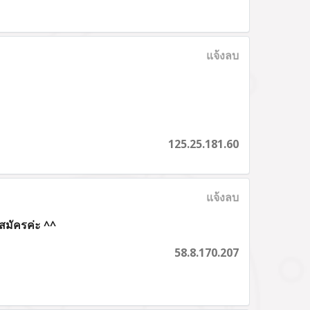
แจ้งลบ
125.25.181.60
แจ้งลบ
กสมัครค่ะ ^^
58.8.170.207