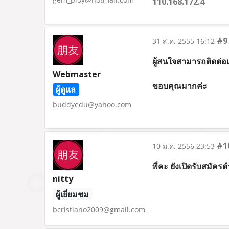
110.168.172.4
#9
31 ส.ค. 2555 16:12
ผู้สนใจสามารถติดต่
Webmaster
ขอบคุณมากค่ะ
ผู้ดูแล
buddyedu@yahoo.com
#1
10 ม.ค. 2556 23:53
พี่คะ ยังเปิดรับสมัค
nitty
ผู้เยี่ยมชม
bcristiano2009@gmail.com