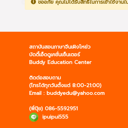
ขออภัย คุณไม่ได้รับสิทธิในการเข้าใช้งานใน
สถาบันสอนภาษาจีนเผิงโหย่ว
บัดดี้เอ็ดดูเคชั่นเซ็นเตอร์
Buddy Education Center
ติดต่อสอบถาม
(โทรได้ทุกวันตั้งแต่ 8:00-21:00)
Email :
buddyedu@yahoo.com
(พี่ปุ้ย)
086-5592951
ipuipui555