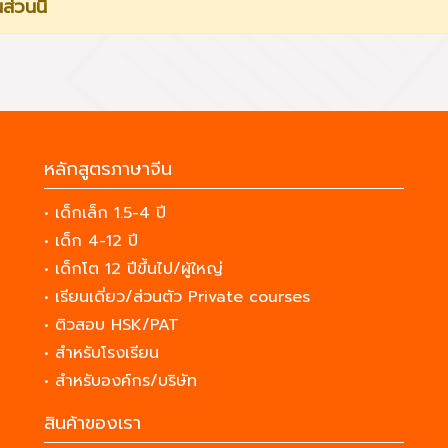
ส่วนนี้
หลักสูตรภาษาจีน
• เด็กเล็ก 1.5-4 ปี
• เด็ก 4-12 ปี
• เด็กโต 12 ปีขึ้นไป/ผู้ใหญ่
• เรียนเดี่ยว/ส่วนตัว Private courses
• ติวสอบ HSK/PAT
• สำหรับโรงเรียน
• สำหรับองค์กร/บริษัท
สินค้าของเรา