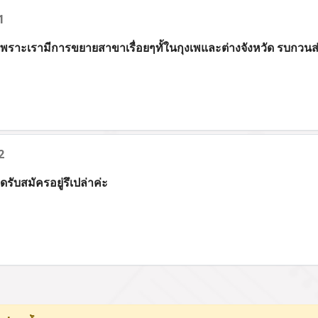
1
ค่ะ เพราะเรามีการขยายสาขาเรื่อยๆทั้ในกุงเพและต่างจังหวัด รบ
2
ดรับสมัครอยู่รึเปล่าค่ะ