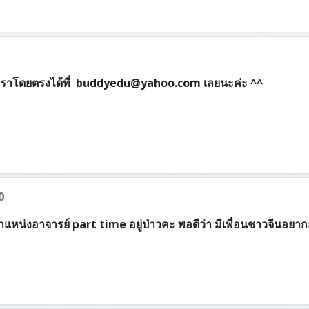
อเราโดยตรงได้ที่ buddyedu@yahoo.com เลยนะค่ะ ^^
0
รตำแหน่งอาจารย์ part time อยู่ป่าวคะ พอดีว่า มีเพื่อนชาวจีนอยา