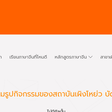
ก
เรียนภาษาจีนที่ไหนดี
หลักสูตรภาษาจีน
สาขาเ
มรูปกิจกรรมของสถาบันเผิงโหย่ว บัด
ไม่มีอัลบั้ม