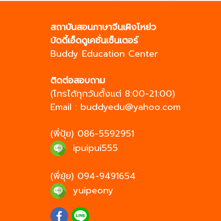
สถาบันสอนภาษาจีนเผิงโหย่ว
บัดดี้เอ็ดดูเคชั่นเซ็นเตอร์
Buddy Education Center
ติดต่อสอบถาม
(โทรได้ทุกวันตั้งแต่ 8:00-21:00)
Email :
buddyedu@yahoo.com
(พี่ปุ้ย)
086-5592951
ipuipui555
(พี่ยุ้ย)
094-9491654
yuipeony