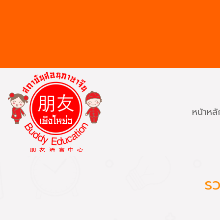
หน้าหลั
รว