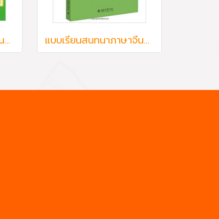
แบบเรียนสนทนาภาษาจีนสำหรับผู้ใหญ่ ขั้นต้น เล่ม 1 汉语会话301句上册
แบบเรียนสนทนาภาษาจีนสำหรับผู้ใหญ่ ขั้นต้น เล่ม 1 汉语会话301句上册 Conversational Chinese 301 (Edition 2015)