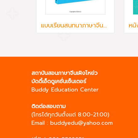
แบบเรียนสนทนาภาษาจีนสำหรับผู้ใหญ่ ขั้นต้น เล่ม 2 汉语会话301句下册 Conversational Chinese 301/2 Edition 2015
สถาบันสอนภาษาจีนเผิงโหย่ว
บัดดี้เอ็ดดูเคชั่นเซ็นเตอร์
Buddy Education Center
ติดต่อสอบถาม
(โทรได้ทุกวันตั้งแต่ 8:00-21:00)
Email :
buddyedu@yahoo.com