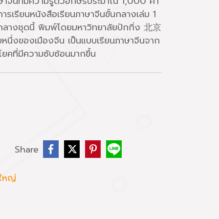
าจีนที่มีความรู้ตัวอักษรประมาณ 1,000 คำ
การเรียนหนังสือเรียนภาษาจีนขั้นกลางเล่ม 1
นกลางชุดนี้ พิมพ์โดยมหาวิทยาลัยปักกิ่ง 北京
นึ่งของเมืองจีน เป็นแบบเรียนภาษาจีนจาก
คที่มีความซับซ้อนมากขึ้น
บ
Share
้ใหญ่