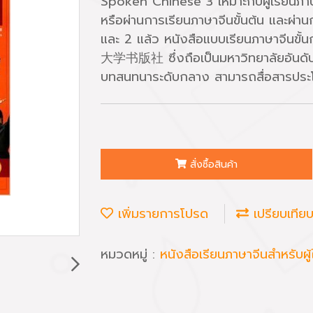
Spoken Chinese 3 เหมาะกับผู้เรียนภาษ
หรือผ่านการเรียนภาษาจีนขั้นต้น และผ่าน
และ 2 แล้ว หนังสือแบบเรียนภาษาจีนขั้
大学书版社 ซึ่งถือเป็นมหาวิทยาลัยอันดับห
บทสนทนาระดับกลาง สามารถสื่อสารประโย
สั่งซื้อสินค้า
เพิ่มรายการโปรด
เปรียบเทีย
หมวดหมู่ :
หนังสือเรียนภาษาจีนสำหรับผู