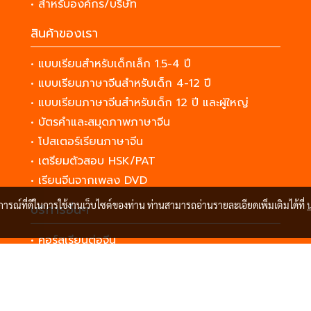
• สำหรับองค์กร/บริษัท
สินค้าของเรา
• แบบเรียนสำหรับเด็กเล็ก 1.5-4 ปี
• แบบเรียนภาษาจีนสำหรับเด็ก 4-12 ปี
• แบบเรียนภาษาจีนสำหรับเด็ก 12 ปี และผู้ใหญ่
• บัตรคำและสมุดภาพภาษาจีน
• โปสเตอร์เรียนภาษาจีน
• เตรียมตัวสอบ HSK/PAT
• เรียนจีนจากเพลง DVD
บการณ์ที่ดีในการใช้งานเว็บไซต์ของท่าน ท่านสามารถอ่านรายละเอียดเพิ่มเติมได้ที่
บริการอื่นๆ
• คอร์สเรียนต่อจีน
• เตรียมตัวอย่างไรก่อนไป
© Copyright 2023 All Rights Reserved