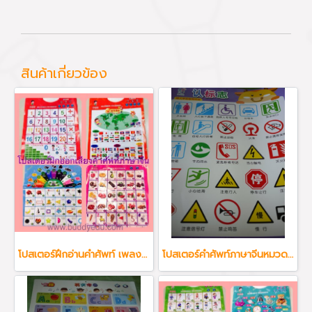
สินค้าเกี่ยวข้อง
โปสเตอร์ฝึกอ่านคำศัพท์ เพลง ภาษาจีน ภาษาอังกฤษ เหมาะกับน้องทุกวัย
โปสเตอร์คำศัพท์ภาษาจีนหมวดเครื่องหมายต่างๆ