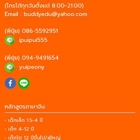
(โทรได้ทุกวันตั้งแต่ 8:00-21:00)
Email :
buddyedu@yahoo.com
(พี่ปุ้ย)
086-5592951
ipuipui555
(พี่ยุ้ย)
094-9491654
yuipeony
หลักสูตรภาษาจีน
• เด็กเล็ก 1.5-4 ปี
• เด็ก 4-12 ปี
• เด็กโต 12 ปีขึ้นไป/ผู้ใหญ่