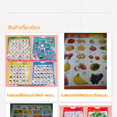
สินค้าเกี่ยวข้อง
โปสเตอร์ฝึกอ่านคำศัพท์ เพลง ภาษาจีน ภาษาอังกฤษ เหมาะกับน้องทุกวัย
โปสเตอร์คำศัพท์ภาษาจีนหมวดผลไม้ต่างๆ