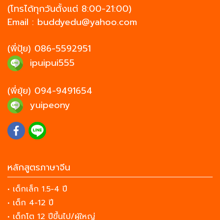
(โทรได้ทุกวันตั้งแต่ 8:00-21:00)
Email :
buddyedu@yahoo.com
(พี่ปุ้ย)
086-5592951
ipuipui555
(พี่ยุ้ย)
094-9491654
yuipeony
หลักสูตรภาษาจีน
• เด็กเล็ก 1.5-4 ปี
• เด็ก 4-12 ปี
• เด็กโต 12 ปีขึ้นไป/ผู้ใหญ่