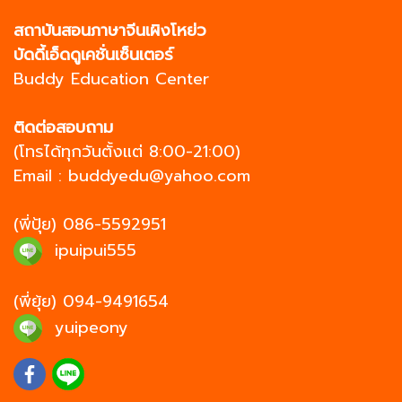
สถาบันสอนภาษาจีนเผิงโหย่ว
บัดดี้เอ็ดดูเคชั่นเซ็นเตอร์
Buddy Education Center
ติดต่อสอบถาม
(โทรได้ทุกวันตั้งแต่ 8:00-21:00)
Email :
buddyedu@yahoo.com
(พี่ปุ้ย)
086-5592951
ipuipui555
(พี่ยุ้ย)
094-9491654
yuipeony