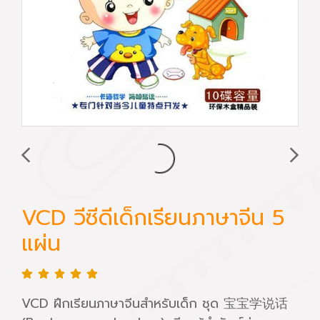
VCD วีซีดีเด็กเรียนภาษาจีน 5
แผ่น
VCD ฝึกเรียนภาษาจีนสำหรับเด็ก ชุด 宝宝学说话