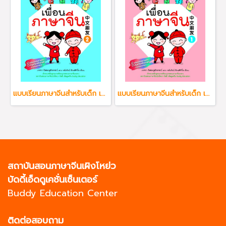
แบบเรียนภาษาจีนสำหรับเด็ก เพื่อนภาษาจีน เล่ม 2
แบบเรียนภาษาจีนสำหรับเด็ก เพื่อนภาษาจีน เล่ม 1
สถาบันสอนภาษาจีนเผิงโหย่ว
บัดดี้เอ็ดดูเคชั่นเซ็นเตอร์
Buddy Education Center
ติดต่อสอบถาม