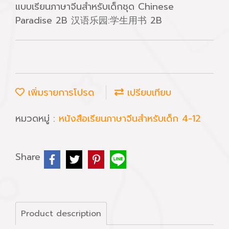
แบบเรียนภาษาจีนสำหรับเด็กชุด Chinese
Paradise 2B 汉语乐园:学生用书 2B
เพิ่มรายการโปรด
เปรียบเทียบ
หมวดหมู่ :
หนังสือเรียนภาษาจีนสำหรับเด็ก 4-12
Share
Product description