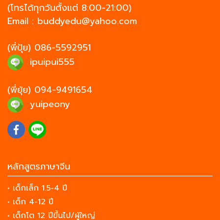
(โทรได้ทุกวันตั้งแต่ 8:00-21:00)
Email :
buddyedu@yahoo.com
(พี่ปุ้ย)
086-5592951
ipuipui555
(พี่ยุ้ย)
094-9491654
yuipeony
หลักสูตรภาษาจีน
• เด็กเล็ก 1.5-4 ปี
• เด็ก 4-12 ปี
• เด็กโต 12 ปีขึ้นไป/ผู้ใหญ่