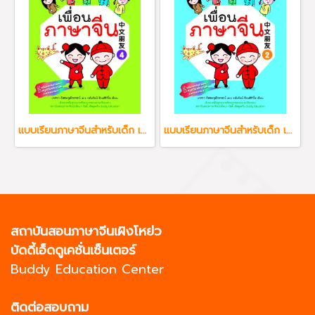
แบบเรียนภาษาจีนสำหรับเด็ก เพื่อนภาษาจีน เล่ม 4
แบบเรียนภาษาจีนสำหรับเด็ก เพื่อนภาษาจีน เล่ม 2
สถาบันสอนภาษาจีนเผิงโหย่ว
บัดดี้เอ็ดดูเคชั่นเซ็นเตอร์
Buddy Education Center
ติดต่อสอบถาม