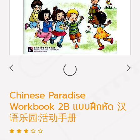
Chinese Paradise
Workbook 2B แบบฝึกหัด 汉
语乐园:活动手册