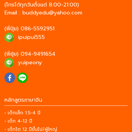
(โทรได้ทุกวันตั้งแต่ 8:00-21:00)
Email :
buddyedu@yahoo.com
(พี่ปุ้ย)
086-5592951
ipuipui555
(พี่ยุ้ย)
094-9491654
yuipeony
หลักสูตรภาษาจีน
• เด็กเล็ก 1.5-4 ปี
• เด็ก 4-12 ปี
• เด็กโต 12 ปีขึ้นไป/ผู้ใหญ่