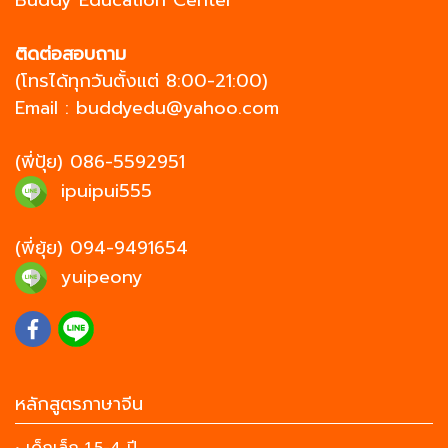
Buddy Education Center
ติดต่อสอบถาม
(โทรได้ทุกวันตั้งแต่ 8:00-21:00)
Email :
buddyedu@yahoo.com
(พี่ปุ้ย)
086-5592951
ipuipui555
(พี่ยุ้ย)
094-9491654
yuipeony
หลักสูตรภาษาจีน
• เด็กเล็ก 1.5-4 ปี