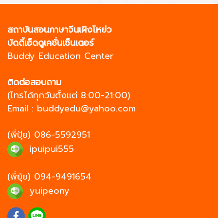
สถาบันสอนภาษาจีนเผิงโหย่ว
บัดดี้เอ็ดดูเคชั่นเซ็นเตอร์
Buddy Education Center
ติดต่อสอบถาม
(โทรได้ทุกวันตั้งแต่ 8:00-21:00)
Email :
buddyedu@yahoo.com
(พี่ปุ้ย)
086-5592951
ipuipui555
(พี่ยุ้ย)
094-9491654
yuipeony