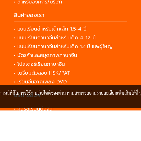
• สำหรับองค์กร/บริษัท
สินค้าของเรา
• แบบเรียนสำหรับเด็กเล็ก 1.5-4 ปี
• แบบเรียนภาษาจีนสำหรับเด็ก 4-12 ปี
• แบบเรียนภาษาจีนสำหรับเด็ก 12 ปี และผู้ใหญ่
• บัตรคำและสมุดภาพภาษาจีน
• โปสเตอร์เรียนภาษาจีน
• เตรียมตัวสอบ HSK/PAT
• เรียนจีนจากเพลง DVD
บการณ์ที่ดีในการใช้งานเว็บไซต์ของท่าน ท่านสามารถอ่านรายละเอียดเพิ่มเติมได้ที่
บริการอื่นๆ
• คอร์สเรียนต่อจีน
• เตรียมตัวอย่างไรก่อนไป
© Copyright 2023 All Rights Reserved