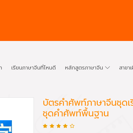
ก
เรียนภาษาจีนที่ไหนดี
หลักสูตรภาษาจีน
สาขาเ
บัตรคำศัพท์ภาษาจีนชุดเร
ชุดคำศัพท์พื้นฐาน