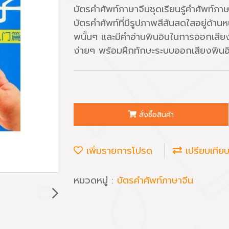
บัตรคำศัพท์ภาษาจีนชุดเรียนรู้คำศัพท์ภ
บัตรคำศัพท์ที่มีรูปภาพสีสันสดใสอยู่ด้า
พนั้นๆ และมีคำอ่านพินอินในการออกเสียง เ
ง่ายๆ พร้อมฝึกทักษะระบบออกเสียงพินอิน 
สั่งซื้อสินค้า
เพิ่มรายการโปรด
เปรียบเทีย
หมวดหมู่ :
บัตรคำศัพท์ภาษาจีน