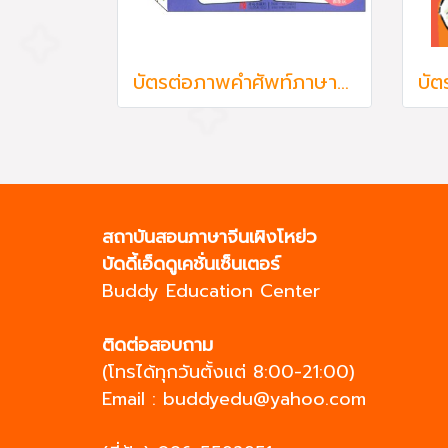
บัตรต่อภาพคำศัพท์ภาษาจีนเสริมเชาวน์ปัญญา รวม 4 หมวด
สถาบันสอนภาษาจีนเผิงโหย่ว
บัดดี้เอ็ดดูเคชั่นเซ็นเตอร์
Buddy Education Center
ติดต่อสอบถาม
(โทรได้ทุกวันตั้งแต่ 8:00-21:00)
Email :
buddyedu@yahoo.com