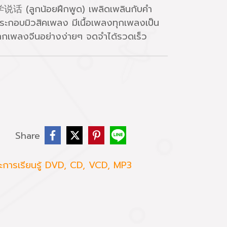
话 (ลูกน้อยฝึกพูด) เพลิดเพลินกับคำ
ประกอบมิวสิคเพลง มีเนื้อเพลงทุกเพลงเป็น
จากเพลงจีนอย่างง่ายๆ จดจำได้รวดเร็ว
บ
Share
ษะการเรียนรู้ DVD, CD, VCD, MP3