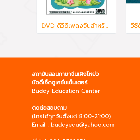
DVD ดีวีดีเพลงจีนสำหรับเด็ก 3 แผ่น ชุด เพลงจีนเด็กยอดนิยม
สถาบันสอนภาษาจีนเผิงโหย่ว
บัดดี้เอ็ดดูเคชั่นเซ็นเตอร์
Buddy Education Center
ติดต่อสอบถาม
(โทรได้ทุกวันตั้งแต่ 8:00-21:00)
Email :
buddyedu@yahoo.com