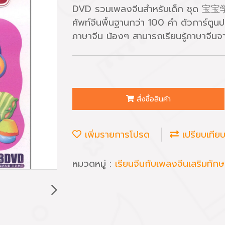
DVD รวมเพลงจีนสำหรับเด็ก ชุด 宝宝学说
ศัพท์จีนพื้นฐานกว่า 100 คำ ตัวการ์ตูน
ภาษาจีน น้องๆ สามารถเรียนรู้ภาษาจีน
สั่งซื้อสินค้า
เพิ่มรายการโปรด
เปรียบเทีย
หมวดหมู่ :
เรียนจีนกับเพลงจีนเสริมทัก