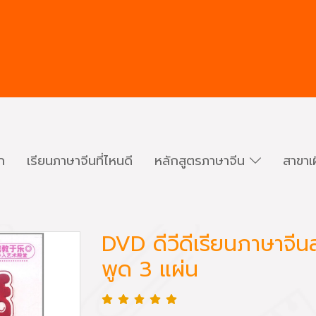
ก
เรียนภาษาจีนที่ไหนดี
หลักสูตรภาษาจีน
สาขาเ
DVD ดีวีดีเรียนภาษาจีนส
พูด 3 แผ่น