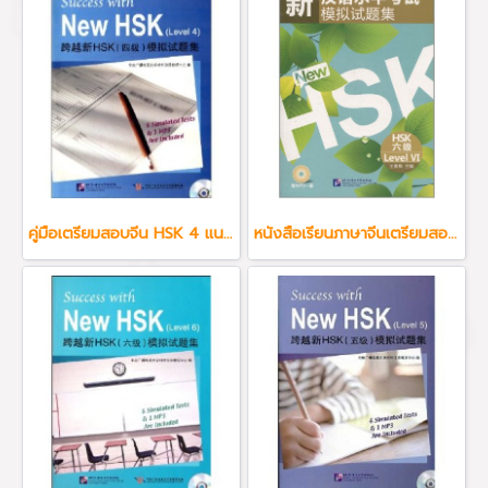
คู่มือเตรียมสอบจีน HSK 4 แนวข้อสอบใหม่ล่าสุด + MP3
หนังสือเรียนภาษาจีนเตรียมสอบ HSK ระดับ 6 พร้อม MP3