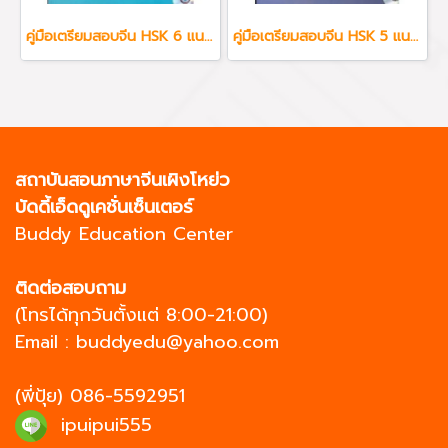
คู่มือเตรียมสอบจีน HSK 6 แนวข้อสอบใหม่ล่าสุด + MP3
คู่มือเตรียมสอบจีน HSK 5 แนวข้อสอบใหม่ล่าสุด + MP3
สถาบันสอนภาษาจีนเผิงโหย่ว
บัดดี้เอ็ดดูเคชั่นเซ็นเตอร์
Buddy Education Center
ติดต่อสอบถาม
(โทรได้ทุกวันตั้งแต่ 8:00-21:00)
Email :
buddyedu@yahoo.com
(พี่ปุ้ย)
086-5592951
ipuipui555