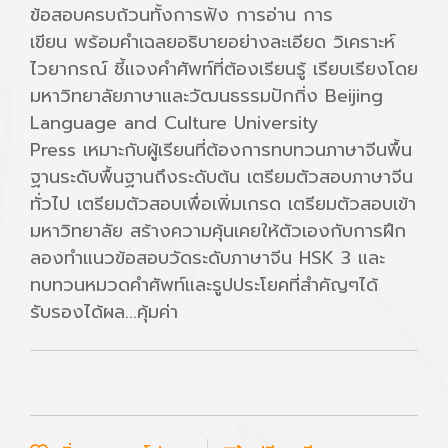
ข้อสอบครบถ้วนทั้งการฟัง การอ่าน การ
เขียน พร้อมคำเฉลยอธิบายอย่างละเอียด วิเคราะห์
ไวยากรณ์ ชี้แจงคำศัพท์ที่ต้องเรียนรู้ เรียบเรียงโดย
มหาวิทยาลัยภาษาและวัฒนธรรมปักกิ่ง Beijing
Language and Culture University
Press เหมาะกับผู้เรียนที่ต้องการทบทวนภาษาจีนพื้น
ฐานระดับพื้นฐานถึงระดับต้น เตรียมตัวสอบภาษาจีน
ทั่วไป เตรียมตัวสอบเพื่อเพิ่มเกรด เตรียมตัวสอบเข้า
มหาวิทยาลัย สร้างความคุ้นเคยให้ตัวเองกับการฝึก
ลองทำแนวข้อสอบวัดระดับภาษาจีน HSK 3 และ
ทบทวนหมวดคำศัพท์และรูปประโยคที่สำคัญๆได้
รับรองได้ผล...คุ้มค่า