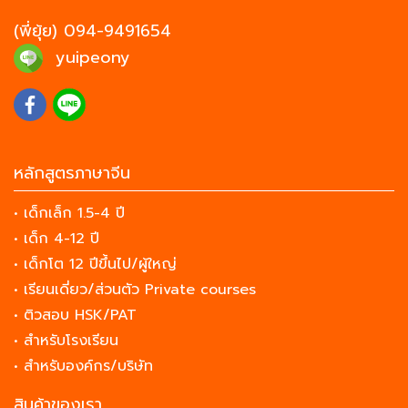
(พี่ยุ้ย)
094-9491654
yuipeony
หลักสูตรภาษาจีน
• เด็กเล็ก 1.5-4 ปี
• เด็ก 4-12 ปี
• เด็กโต 12 ปีขึ้นไป/ผู้ใหญ่
• เรียนเดี่ยว/ส่วนตัว Private courses
• ติวสอบ HSK/PAT
• สำหรับโรงเรียน
• สำหรับองค์กร/บริษัท
สินค้าของเรา