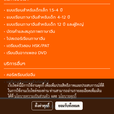
• แบบเรียนสำหรับเด็กเล็ก 1.5-4 ปี
• แบบเรียนภาษาจีนสำหรับเด็ก 4-12 ปี
• แบบเรียนภาษาจีนสำหรับเด็ก 12 ปี และผู้ใหญ่
• บัตรคำและสมุดภาพภาษาจีน
• โปสเตอร์เรียนภาษาจีน
• เตรียมตัวสอบ HSK/PAT
• เรียนจีนจากเพลง DVD
บริการอื่นๆ
• คอร์สเรียนต่อจีน
• เตรียมตัวอย่างไรก่อนไป
เว็บไซต์นี้มีการใช้งานคุกกี้ เพื่อเพิ่มประสิทธิภาพและประสบการณ์ที่ดี
ในการใช้งานเว็บไซต์ของท่าน ท่านสามารถอ่านรายละเอียดเพิ่มเติม
ได้ที่
นโยบายความเป็นส่วนตัว
และ
นโยบายคุกกี้
© Copyright 2023 All Rights Reserved
ตั้งค่าคุกกี้
ยอมรับทั้งหมด
สั่งซื้อสินค้า
Powered by
MakeWebEasy.com