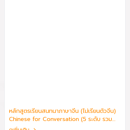
หลักสูตรเรียนสนทนาภาษาจีน (ไม่เรียนตัวจีน)
Chinese for Conversation (5 ระดับ รวม
100 ชั่วโมง)
ดูเพิ่มเติม