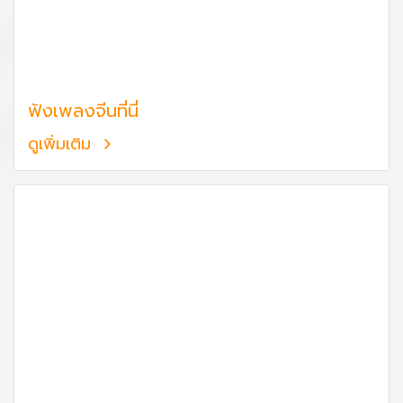
ฟังเพลงจีนที่นี่
ดูเพิ่มเติม