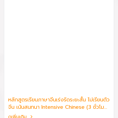
หลักสูตรเรียนภาษาจีนเร่งรัดระยะสั้น ไม่เรียนตัว
จีน เน้นสนทนา Intensive Chinese (3 ชั่วโมง
เท่านั้น)
ดูเพิ่มเติม