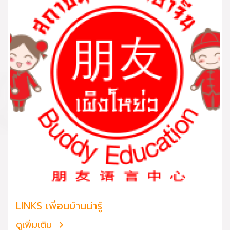
LINKS เพิ่อนบ้านน่ารู้
ดูเพิ่มเติม