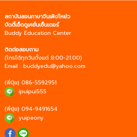
สถาบันสอนภาษาจีนเผิงโหย่ว
บัดดี้เอ็ดดูเคชั่นเซ็นเตอร์
Buddy Education Center
ติดต่อสอบถาม
(โทรได้ทุกวันตั้งแต่ 8:00-21:00)
Email :
buddyedu@yahoo.com
(พี่ปุ้ย)
086-5592951
ipuipui555
(พี่ยุ้ย)
094-9491654
yuipeony